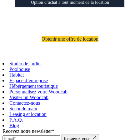
Option d’achat à tout moment de la location
Obtenir une offre de location
Studio de jardin
Poolhouse
Habitat
Espace d’entreprise
Hébérgement touristique
Personnalisez votre Woodcab
Visiter un Woodcab
Contactez-nous
Seconde main
Leasing et location
F.A.Q.
Blog
Recevez notre newsletter*
Inscrivez-vous