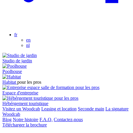
fr
en
nl
Studio de jardin
Poolhouse
Habitat
pour les pros
pour les pros
Espace d'entreprise
pour les pros
Hébérgement touristique
Visitez un Woodcab
Leasing et location
Seconde main
La signature
Woodcab
Blog
Notre histoire
F.A.Q.
Contactez-nous
Télécharger la brochure