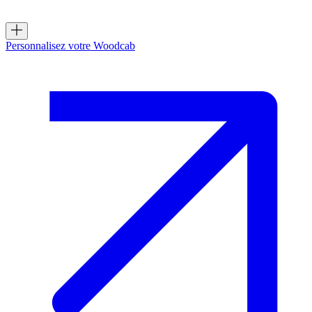
Skip
to
content
Personnalisez votre Woodcab