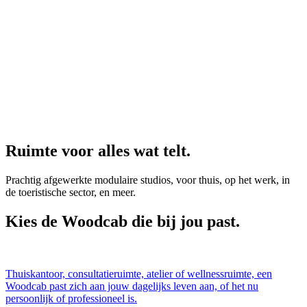
Ruimte voor alles wat telt.
Prachtig afgewerkte modulaire studios, voor thuis, op het werk, in
de toeristische sector, en meer.
Kies de Woodcab die bij jou past.
Thuiskantoor, consultatieruimte, atelier of wellnessruimte, een
Woodcab past zich aan jouw dagelijks leven aan, of het nu
persoonlijk of professioneel is.