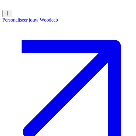
Naar
inhoud
gaan
Personaliseer jouw Woodcab