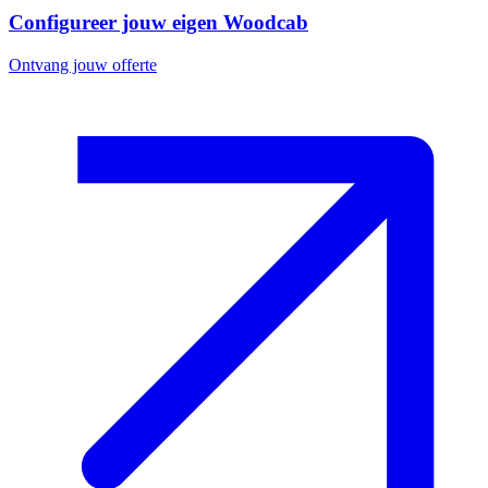
Configureer jouw eigen Woodcab
Ontvang jouw offerte