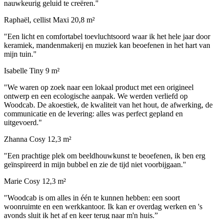
nauwkeurig geluid te creëren."
Raphaël, cellist
Maxi 20,8 m²
"Een licht en comfortabel toevluchtsoord waar ik het hele jaar door
keramiek, mandenmakerij en muziek kan beoefenen in het hart van
mijn tuin."
Isabelle
Tiny 9 m²
"We waren op zoek naar een lokaal product met een origineel
ontwerp en een ecologische aanpak. We werden verliefd op
Woodcab. De akoestiek, de kwaliteit van het hout, de afwerking, de
communicatie en de levering: alles was perfect gepland en
uitgevoerd."
Zhanna
Cosy 12,3 m²
"Een prachtige plek om beeldhouwkunst te beoefenen, ik ben erg
geïnspireerd in mijn bubbel en zie de tijd niet voorbijgaan."
Marie
Cosy 12,3 m²
"Woodcab is om alles in één te kunnen hebben: een soort
woonruimte en een werkkantoor. Ik kan er overdag werken en 's
avonds sluit ik het af en keer terug naar m'n huis.”