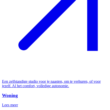
Een zelfstandige studio voor je naasten, om te verhuren, of voor
jezelf. Al het comfort, volledige autonomie.
Woning
Lees meer