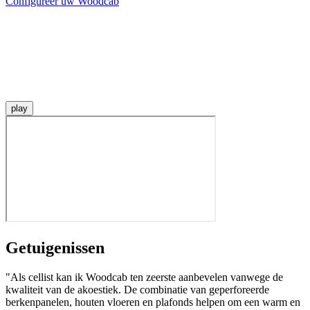
Configureer uw Woodcab
play
Getuigenissen
"Als cellist kan ik Woodcab ten zeerste aanbevelen vanwege de
kwaliteit van de akoestiek. De combinatie van geperforeerde
berkenpanelen, houten vloeren en plafonds helpen om een warm en